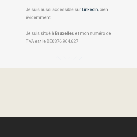
Je suis aussi accessible sur
LinkedIn
, bien
évidemment.
Je suis situé à
Bruxelles
et mon numéro de
TVA est le BE0876.964.627